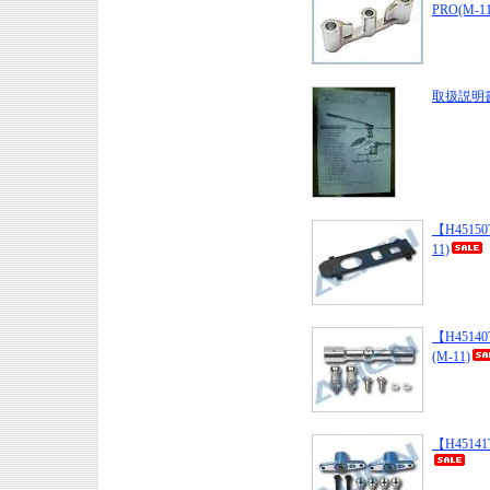
PRO(M-11
取扱説明書
【H45150
11)
【H45140T】
(M-11)
【H45141T