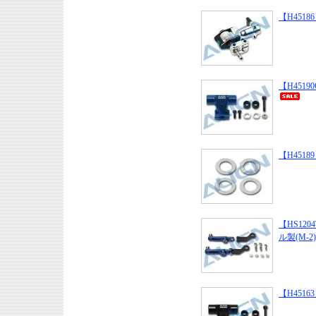
【H45186】 
【H45190Q
【H45189】 
【HS12
ル製(M-2)
【H45163】