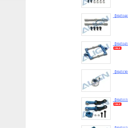
【H45144】
【H45143】 
【H45130】
【H45113】