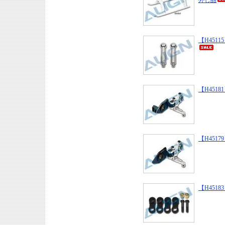
外し品
【H45115
【H45181】 
【H45179】 
【H45183】 