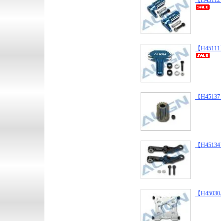
【H45112】
【H45111】
【H45137】
【H45134】
【H45030A