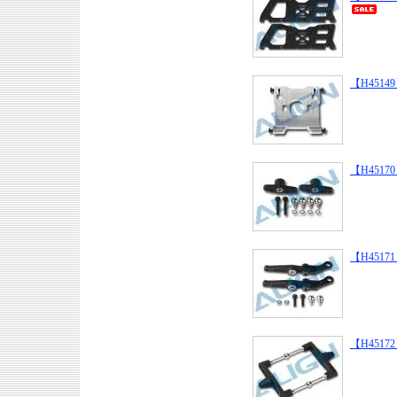
【H45149】
【H45170】 
【H45171】 
【H45172】 