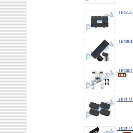
【H45136】
【H45051A
【H45027A
【H45135】
【H45118】