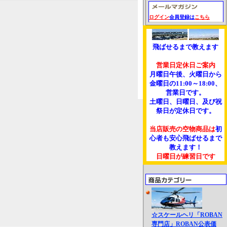
ログイン
会員登録は
こちら
飛ばせるまで教えます
営業日定休日ご案内
月曜日午後、火曜日から
金曜日の11:00～18:00、
営業日です。
土曜日、日曜日、及び祝
祭日が定休日です。
当店販売の空物商品は
初
心者も安心飛ばせるまで
教えます！
日曜日が練習日です
☆スケールヘリ「ROBAN
専門店」ROBAN公表価