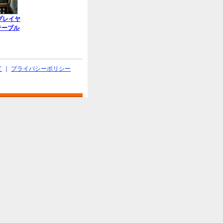
プレイヤ
テーブル
て
｜
プライバシーポリシー
d.