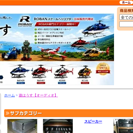
ホーム
>
遊はうす【オーディオ】
スピーカー