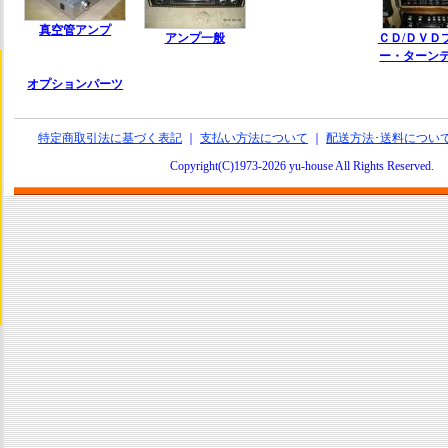
真空管アンプ
アンプ一般
ＣＤ/ＤＶＤ
ー・ターン
オプションパーツ
特定商取引法に基づく表記
｜
支払い方法について
｜
配送方法･送料につい
Copyright(C)1973-2026 yu-house All Rights Reserve