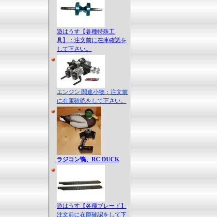
遊はうす【各種特殊工
具】：注文前に在庫確認を
して下さい。
エンジン 関連小物：注文前
に在庫確認をして下さい。
ラジコン鴨、RC DUCK
遊はうす【各種ブレード】
注文前に在庫確認をして下