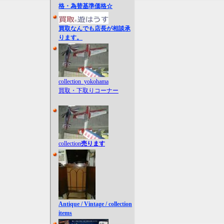
格・為替基準価格☆
買取なんでも店長が相談承
ります。
collection_yokohama
買取・下取りコーナー
collection
売ります
Antique / Vintage / collection
items