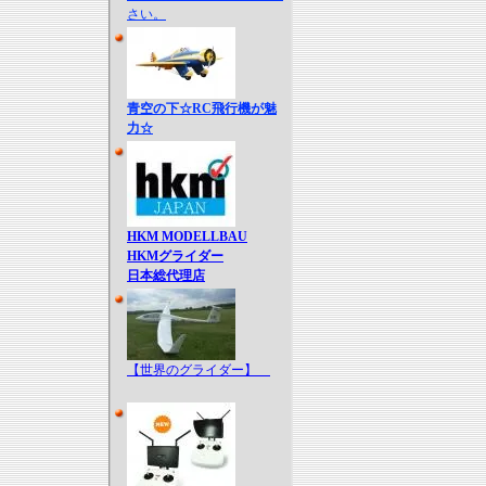
さい。
青空の下☆RC飛行機が魅
力☆
HKM MODELLBAU
HKMグライダー
日本総代理店
【世界のグライダー】