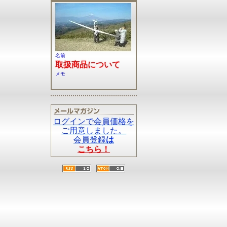
名前
取扱商品について
メモ
ログインで会員価格を
ご用意しました。
会員登録
は
こちら！