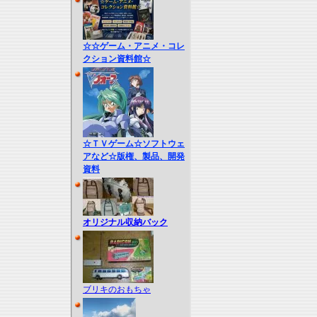
☆☆ゲーム・アニメ・コレ
クション資料館☆
☆ＴＶゲーム☆ソフトウェ
アなど☆版権、製品、開発
資料
オリジナル収納バック
ブリキのおもちゃ