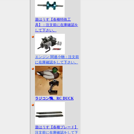
遊はうす【各種特殊工
具】：注文前に在庫確認を
して下さい。
エンジン 関連小物：注文前
に在庫確認をして下さい。
ラジコン鴨、RC DUCK
遊はうす【各種ブレード】
注文前に在庫確認をして下