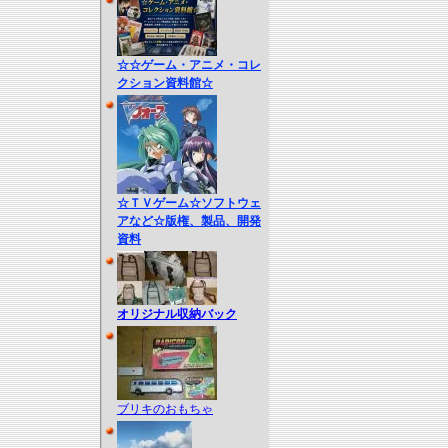
☆☆ゲーム・アニメ・コレ
クション資料館☆
☆ＴＶゲーム☆ソフトウェ
アなど☆版権、製品、開発
資料
オリジナル収納バック
ブリキのおもちゃ