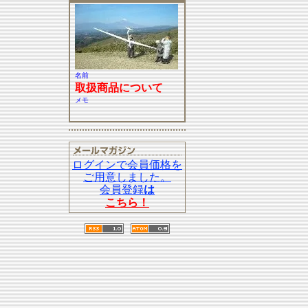
名前
取扱商品について
メモ
ログインで会員価格を
ご用意しました。
会員登録
は
こちら！