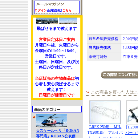
ログイン
会員登録は
こちら
飛ばせるまで教えます
通常希望販売価格
2,040円(
営業日定休日ご案内
月曜日午後、火曜日から
当店販売価格
1,485円(
金曜日の11:00～18:00、
営業日です。
販売可能数
在庫 0
土曜日、日曜日、及び祝
祭日が定休日です。
当店販売の空物商品は
初
心者も安心飛ばせるまで
教えます！
この商品を買った人は
日曜日が練習日です
T-REX 250用 MH-
【H250
☆スケールヘリ「ROBAN
TX2001BF アルミボ
バーコ
専門店」ROBAN公表価