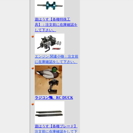
遊はうす【各種特殊工
具】：注文前に在庫確認を
して下さい。
エンジン 関連小物：注文前
に在庫確認をして下さい。
ラジコン鴨、RC DUCK
遊はうす【各種ブレード】
注文前に在庫確認をして下