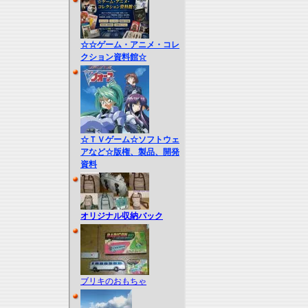
☆☆ゲーム・アニメ・コレ
クション資料館☆
☆ＴＶゲーム☆ソフトウェ
アなど☆版権、製品、開発
資料
オリジナル収納バック
ブリキのおもちゃ