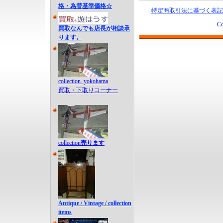
格・為替基準価格☆
特定商取引法に基づく表記
Co
買取なんでも店長が相談承
ります。
collection_yokohama
買取・下取りコーナー
collection
売ります
Antique / Vintage / collection
items