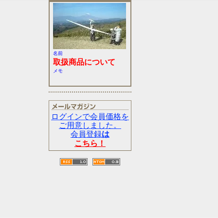
名前
取扱商品について
メモ
ログインで会員価格を
ご用意しました。
会員登録
は
こちら！