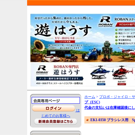
ホーム
>
プロポ・ジャイロ・
プ（ESC)
代金の支払いは在庫確認後にし
は
じめてのお客様へ
EK1-0350 ブラシレス用 Speed 