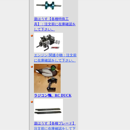
遊はうす【各種特殊工
具】：注文前に在庫確認を
して下さい。
エンジン 関連小物：注文前
に在庫確認をして下さい。
ラジコン鴨、RC DUCK
遊はうす【各種ブレード】
注文前に在庫確認をして下