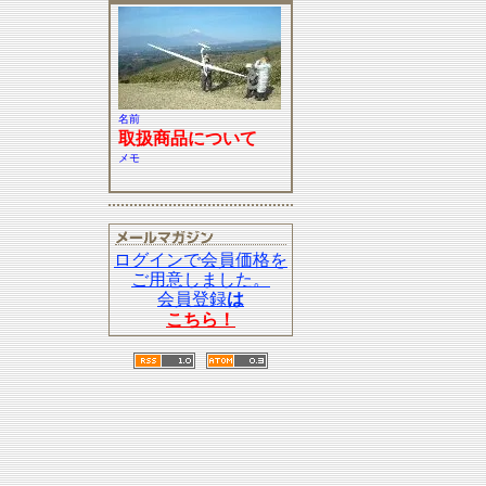
名前
取扱商品について
メモ
ログインで会員価格を
ご用意しました。
会員登録
は
こちら！