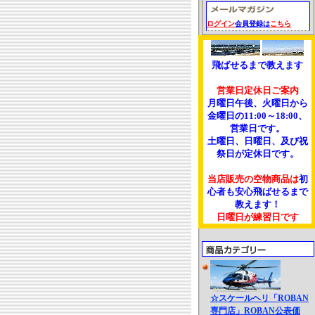
ログイン
会員登録は
こちら
飛ばせるまで教えます
営業日定休日ご案内
月曜日午後、火曜日から
金曜日の11:00～18:00、
営業日です。
土曜日、日曜日、及び祝
祭日が定休日です。
当店販売の空物商品は
初
心者も安心飛ばせるまで
教えます！
日曜日が練習日です
☆スケールヘリ「ROBAN
専門店」ROBAN公表価