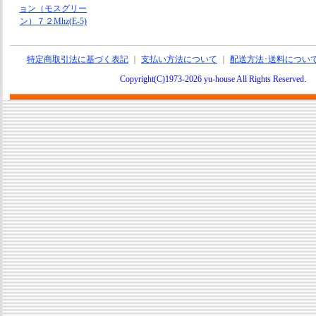
ョン（モスグリー
ン）７２Mhz(E-5)
特定商取引法に基づく表記
｜
支払い方法について
｜
配送方法･送料につい
Copyright(C)1973-2026 yu-house All Rights Reserve