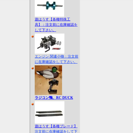
遊はうす【各種特殊工
具】：注文前に在庫確認を
して下さい。
エンジン 関連小物：注文前
に在庫確認をして下さい。
ラジコン鴨、RC DUCK
遊はうす【各種ブレード】
注文前に在庫確認をして下