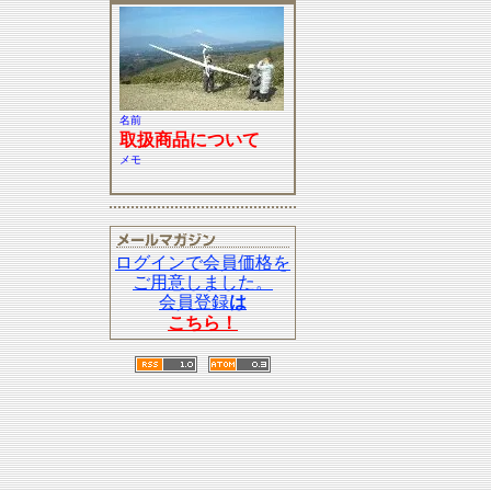
名前
取扱商品について
メモ
ログインで会員価格を
ご用意しました。
会員登録
は
こちら！