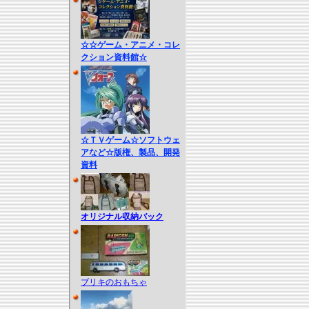
☆☆ゲーム・アニメ・コレ
クション資料館☆
☆ＴＶゲーム☆ソフトウェ
アなど☆版権、製品、開発
資料
オリジナル収納バック
ブリキのおもちゃ