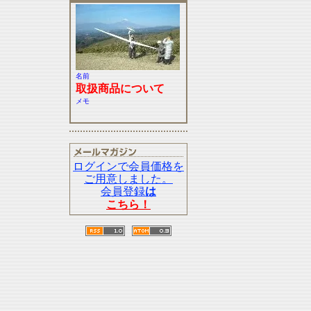
名前
取扱商品について
メモ
ログインで会員価格を
ご用意しました。
会員登録
は
こちら！