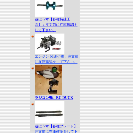
遊はうす【各種特殊工
具】：注文前に在庫確認を
して下さい。
エンジン 関連小物：注文前
に在庫確認をして下さい。
ラジコン鴨、RC DUCK
遊はうす【各種ブレード】
注文前に在庫確認をして下