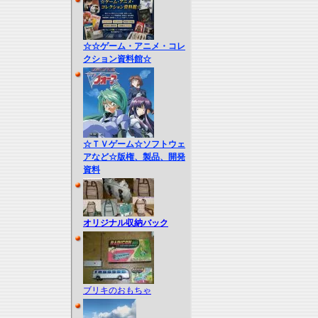
☆☆ゲーム・アニメ・コレ
クション資料館☆
☆ＴＶゲーム☆ソフトウェ
アなど☆版権、製品、開発
資料
オリジナル収納バック
ブリキのおもちゃ