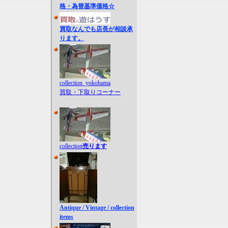
格・為替基準価格☆
買取なんでも店長が相談承
ります。
collection_yokohama
買取・下取りコーナー
collection
売ります
Antique / Vintage / collection
items