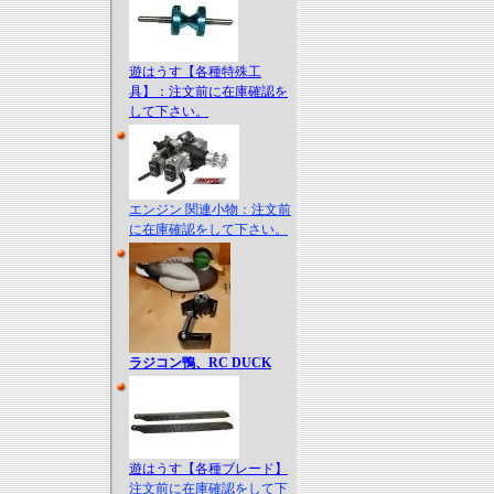
遊はうす【各種特殊工
具】：注文前に在庫確認を
して下さい。
エンジン 関連小物：注文前
に在庫確認をして下さい。
ラジコン鴨、RC DUCK
遊はうす【各種ブレード】
注文前に在庫確認をして下