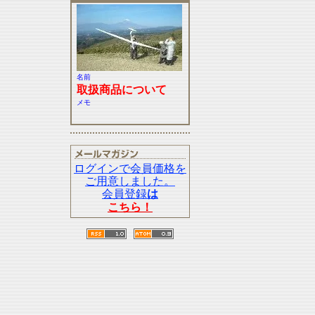
名前
取扱商品について
メモ
ログインで会員価格を
ご用意しました。
会員登録
は
こちら！