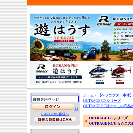
ホーム
>
【ヘリコプター本体】
OUTRAGE G5 シリーズ
OUTRAGE RC社☆☆この
は
じめてのお客様へ
OUTRAGE G5 シリーズ
OUTRAGE RC社☆☆