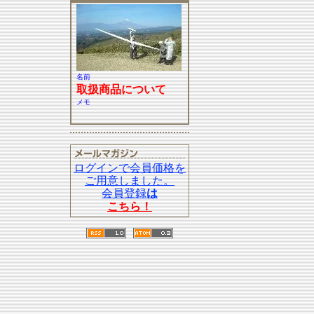
名前
取扱商品について
メモ
ログインで会員価格を
ご用意しました。
会員登録
は
こちら！