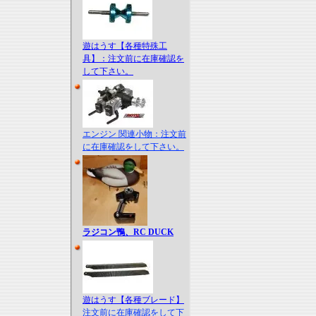
遊はうす【各種特殊工
具】：注文前に在庫確認を
して下さい。
エンジン 関連小物：注文前
に在庫確認をして下さい。
ラジコン鴨、RC DUCK
遊はうす【各種ブレード】
注文前に在庫確認をして下