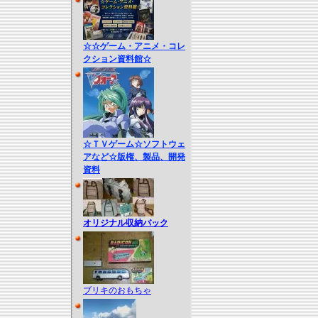
☆☆ゲーム・アニメ・コレ
クション資料館☆
☆ＴＶゲーム☆ソフトウェ
アなど☆版権、製品、開発
資料
オリジナル収納バック
ブリキのおもちゃ