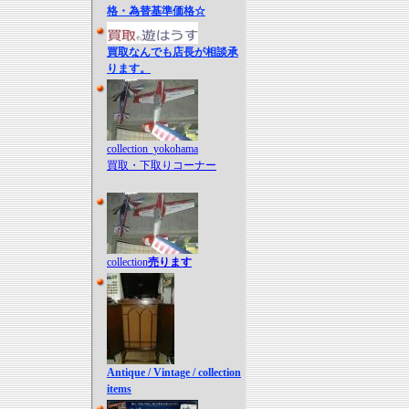
格・為替基準価格☆
買取なんでも店長が相談承
ります。
collection_yokohama
買取・下取りコーナー
collection
売ります
Antique / Vintage / collection
items