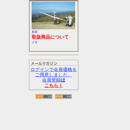
名前
取扱商品について
メモ
ログインで会員価格を
ご用意しました。
会員登録
は
こちら！