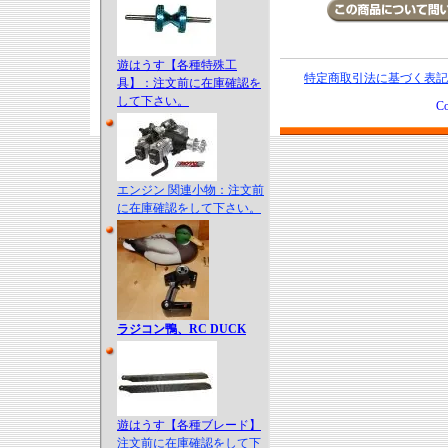
遊はうす【各種特殊工
特定商取引法に基づく表記
具】：注文前に在庫確認を
して下さい。
Co
エンジン 関連小物：注文前
に在庫確認をして下さい。
ラジコン鴨、RC DUCK
遊はうす【各種ブレード】
注文前に在庫確認をして下