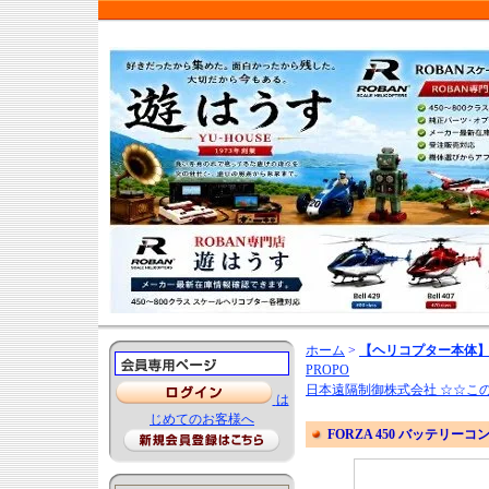
ホーム
>
【ヘリコプター本体】
PROPO
日本遠隔制御株式会社 ☆☆こ
は
じめてのお客様へ
FORZA 450 バッテリーコ