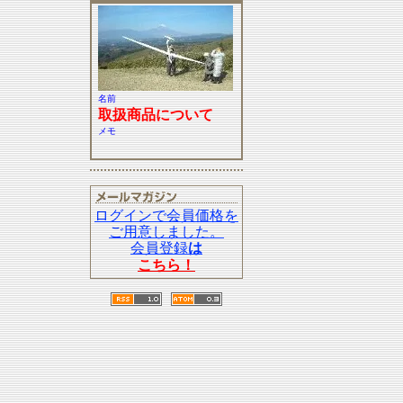
名前
取扱商品について
メモ
ログインで会員価格を
ご用意しました。
会員登録
は
こちら！