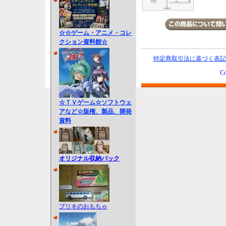
☆☆ゲーム・アニメ・コレ
クション資料館☆
特定商取引法に基づく表記
Co
☆ＴＶゲーム☆ソフトウェ
アなど☆版権、製品、開発
資料
オリジナル収納バック
ブリキのおもちゃ