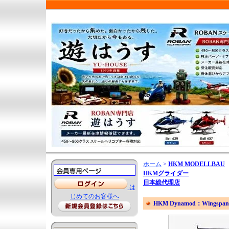
ホーム
>
HKM MODELLBAU
HKMグライダー
日本総代理店
は
じめてのお客様へ
HKM Dynamod：Wings