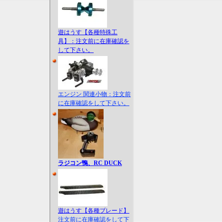
遊はうす【各種特殊工
具】：注文前に在庫確認を
して下さい。
エンジン 関連小物：注文前
に在庫確認をして下さい。
ラジコン鴨、RC DUCK
遊はうす【各種ブレード】
注文前に在庫確認をして下