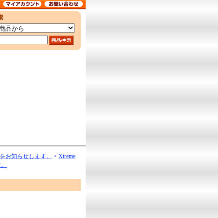
をお知らせします。
>
Xtreme
す。