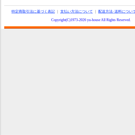
特定商取引法に基づく表記
｜
支払い方法について
｜
配送方法･送料につい
Copyright(C)1973-2026 yu-house All Rights Reserve