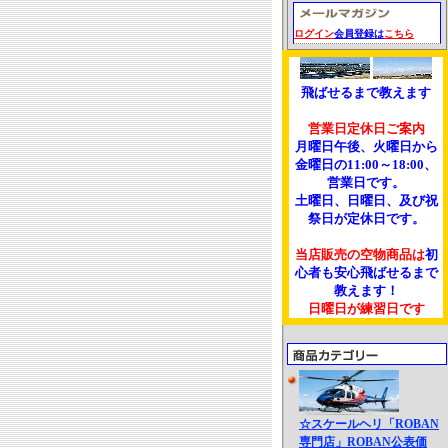
ログイン
会員登録は
こちら
飛ばせるまで教えます
営業日定休日ご案内
月曜日午後、火曜日から
金曜日の11:00～18:00、
営業日です。
土曜日、日曜日、及び祝
祭日が定休日です。
当店販売の空物商品は
初
心者も安心飛ばせるまで
教えます！
日曜日が練習日です
☆スケールヘリ「ROBAN
専門店」ROBAN公表価