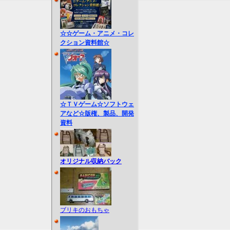
☆☆ゲーム・アニメ・コレ
クション資料館☆
☆ＴＶゲーム☆ソフトウェ
アなど☆版権、製品、開発
資料
オリジナル収納バック
ブリキのおもちゃ