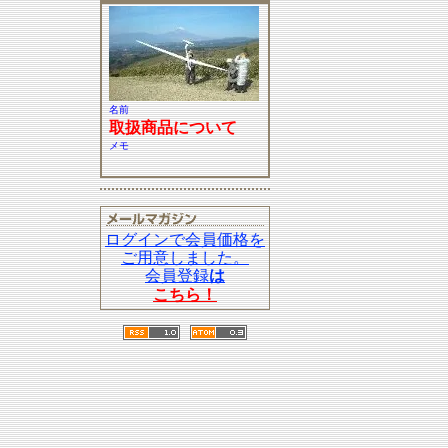
名前
取扱商品について
メモ
ログインで会員価格を
ご用意しました。
会員登録
は
こちら！