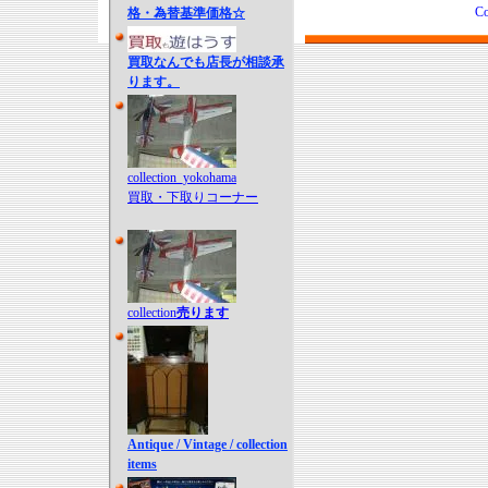
Co
格・為替基準価格☆
買取なんでも店長が相談承
ります。
collection_yokohama
買取・下取りコーナー
collection
売ります
Antique / Vintage / collection
items