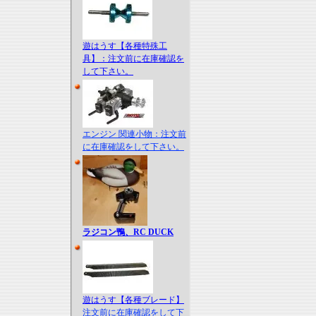
遊はうす【各種特殊工
具】：注文前に在庫確認を
して下さい。
エンジン 関連小物：注文前
に在庫確認をして下さい。
ラジコン鴨、RC DUCK
遊はうす【各種ブレード】
注文前に在庫確認をして下