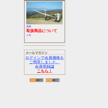
名前
取扱商品について
メモ
ログインで会員価格を
ご用意しました。
会員登録
は
こちら！