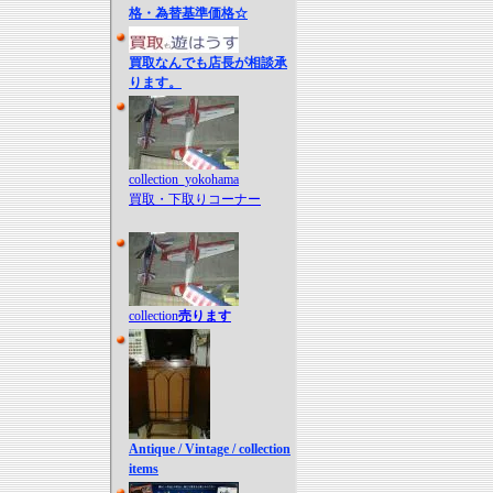
格・為替基準価格☆
買取なんでも店長が相談承
ります。
collection_yokohama
買取・下取りコーナー
collection
売ります
Antique / Vintage / collection
items