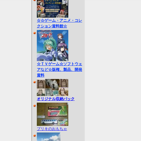
☆☆ゲーム・アニメ・コレ
クション資料館☆
☆ＴＶゲーム☆ソフトウェ
アなど☆版権、製品、開発
資料
オリジナル収納バック
ブリキのおもちゃ