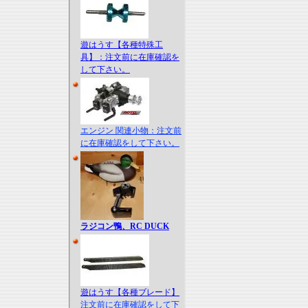
遊はうす【各種特殊工
具】：注文前に在庫確認を
して下さい。
エンジン 関連小物：注文前
に在庫確認をして下さい。
ラジコン鴨、RC DUCK
遊はうす【各種ブレード】
注文前に在庫確認をして下