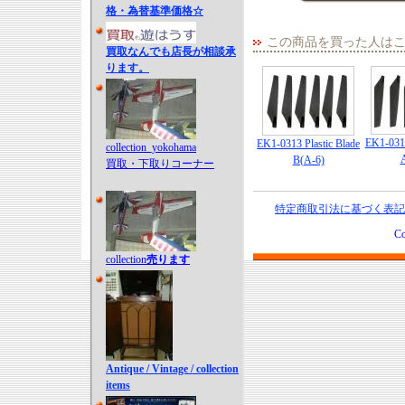
格・為替基準価格☆
この商品を買った人は
買取なんでも店長が相談承
ります。
EK1-0312
EK1-0313 Plastic Blade
collection_yokohama
B(A-6)
買取・下取りコーナー
特定商取引法に基づく表記
Co
collection
売ります
Antique / Vintage / collection
items