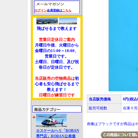
ログイン
会員登録は
こちら
飛ばせるまで教えます
営業日定休日ご案内
月曜日午後、火曜日から
金曜日の11:00～18:00、
営業日です。
土曜日、日曜日、及び祝
祭日が定休日です。
当店販売の空物商品は
初
心者も安心飛ばせるまで
教えます！
日曜日が練習日です
当店販売価格
0円(税込
販売可能数
在庫 0
画像はブラックですが商品は
☆スケールヘリ「ROBAN
専門店」ROBAN公表価