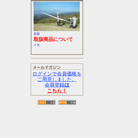
名前
取扱商品について
メモ
ログインで会員価格を
ご用意しました。
会員登録
は
こちら！