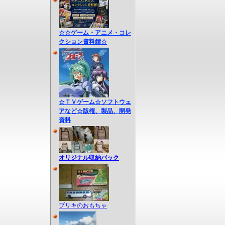
☆☆ゲーム・アニメ・コレ
クション資料館☆
☆ＴＶゲーム☆ソフトウェ
アなど☆版権、製品、開発
資料
オリジナル収納バック
ブリキのおもちゃ