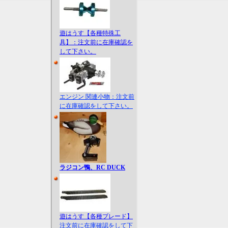
遊はうす【各種特殊工
具】：注文前に在庫確認を
して下さい。
エンジン 関連小物：注文前
に在庫確認をして下さい。
ラジコン鴨、RC DUCK
遊はうす【各種ブレード】
注文前に在庫確認をして下