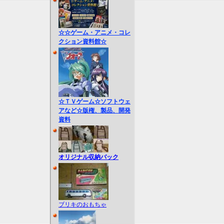
☆☆ゲーム・アニメ・コレ
クション資料館☆
☆ＴＶゲーム☆ソフトウェ
アなど☆版権、製品、開発
資料
オリジナル収納バック
ブリキのおもちゃ