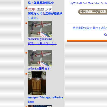
格・為替基準価格☆
「新WH3-055-1 Main Shaft
買取なんでも店長が相談承
ります。
特定商取引法に基づく表記
Co
collection_yokohama
買取・下取りコーナー
collection
売ります
Antique / Vintage / collection
items