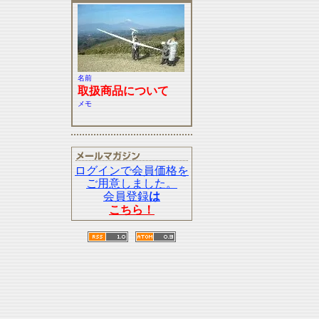
名前
取扱商品について
メモ
ログインで会員価格を
ご用意しました。
会員登録
は
こちら！