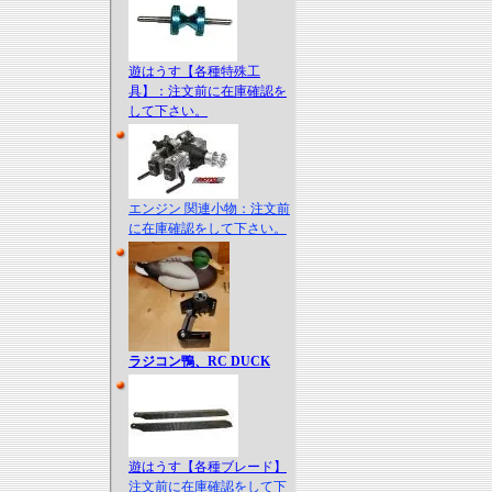
遊はうす【各種特殊工
具】：注文前に在庫確認を
して下さい。
エンジン 関連小物：注文前
に在庫確認をして下さい。
ラジコン鴨、RC DUCK
遊はうす【各種ブレード】
注文前に在庫確認をして下