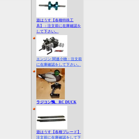
遊はうす【各種特殊工
具】：注文前に在庫確認を
して下さい。
エンジン 関連小物：注文前
に在庫確認をして下さい。
ラジコン鴨、RC DUCK
遊はうす【各種ブレード】
注文前に在庫確認をして下