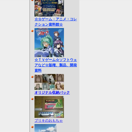
☆☆ゲーム・アニメ・コレ
クション資料館☆
☆ＴＶゲーム☆ソフトウェ
アなど☆版権、製品、開発
資料
オリジナル収納バック
ブリキのおもちゃ