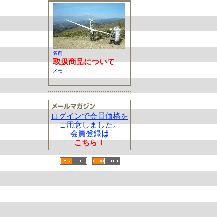
名前
取扱商品について
メモ
ログインで会員価格を
ご用意しました。
会員登録
は
こちら！