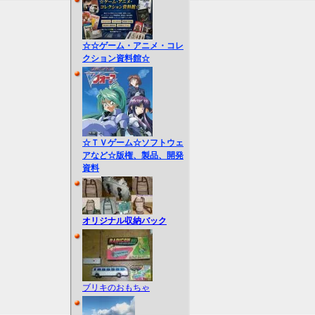
☆☆ゲーム・アニメ・コレ
クション資料館☆
☆ＴＶゲーム☆ソフトウェ
アなど☆版権、製品、開発
資料
オリジナル収納バック
ブリキのおもちゃ