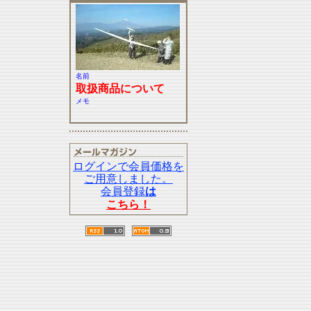
名前
取扱商品について
メモ
ログインで会員価格を
ご用意しました。
会員登録
は
こちら！