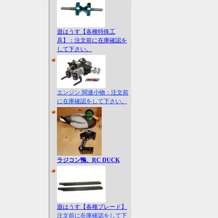
遊はうす【各種特殊工
具】：注文前に在庫確認を
して下さい。
エンジン 関連小物：注文前
に在庫確認をして下さい。
ラジコン鴨、RC DUCK
遊はうす【各種ブレード】
注文前に在庫確認をして下