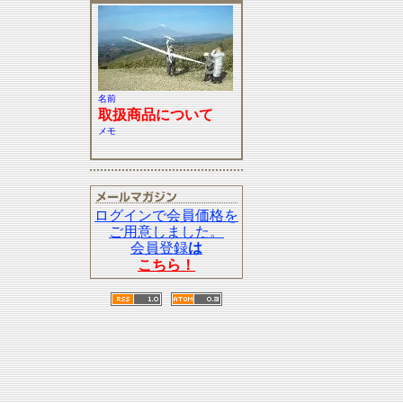
名前
取扱商品について
メモ
ログインで会員価格を
ご用意しました。
会員登録
は
こちら！