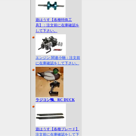
遊はうす【各種特殊工
具】：注文前に在庫確認を
して下さい。
エンジン 関連小物：注文前
に在庫確認をして下さい。
ラジコン鴨、RC DUCK
遊はうす【各種ブレード】
注文前に在庫確認をして下