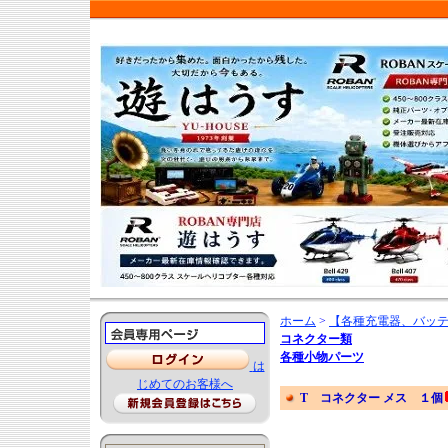
ホーム
>
【各種充電器、バッテ
コネクター類
各種小物パーツ
は
じめてのお客様へ
T コネクター メス １個