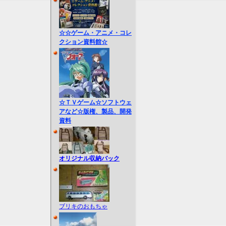
☆☆ゲーム・アニメ・コレ
クション資料館☆
☆ＴＶゲーム☆ソフトウェ
アなど☆版権、製品、開発
資料
オリジナル収納バック
ブリキのおもちゃ