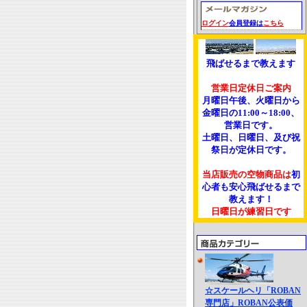
ログイン
会員登録は
こちら
飛ばせるまで教えます
営業日定休日ご案内
月曜日午後、火曜日から
金曜日の11:00～18:00、
営業日です。
土曜日、日曜日、及び祝
祭日が定休日です。
当店販売の空物商品は
初
心者も安心飛ばせるまで
教えます！
日曜日が練習日です
☆スケールヘリ「ROBAN
専門店」ROBAN公表価