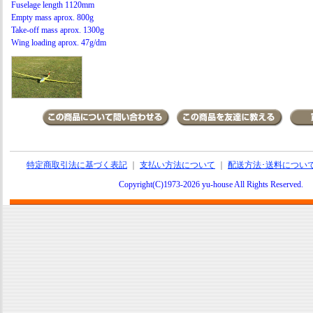
Fuselage length 1120mm
Empty mass aprox. 800g
Take-off mass aprox. 1300g
Wing loading aprox. 47g/dm
特定商取引法に基づく表記
｜
支払い方法について
｜
配送方法･送料につい
Copyright(C)1973-2026 yu-house All Rights Reserve