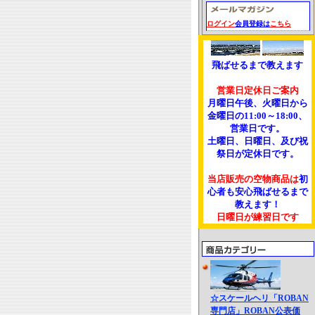
ログイン
会員登録は
こちら
飛ばせるまで教えます
営業日定休日ご案内
月曜日午後、火曜日から
金曜日の11:00～18:00、
営業日です。
土曜日、日曜日、及び祝
祭日が定休日です。
当店販売の空物商品は
初
心者も安心飛ばせるまで
教えます！
日曜日が練習日です
☆スケールヘリ「ROBAN
専門店」ROBAN公表価