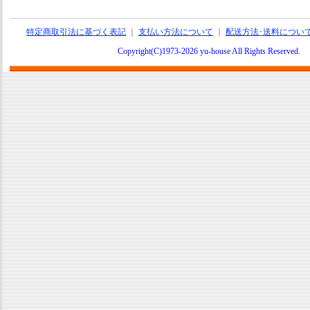
特定商取引法に基づく表記
｜
支払い方法について
｜
配送方法･送料につい
Copyright(C)1973-2026 yu-house All Rights Reserve