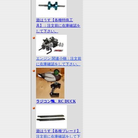
遊はうす【各種特殊工
具】：注文前に在庫確認を
して下さい。
エンジン 関連小物：注文前
に在庫確認をして下さい。
ラジコン鴨、RC DUCK
遊はうす【各種ブレード】
注文前に在庫確認をして下