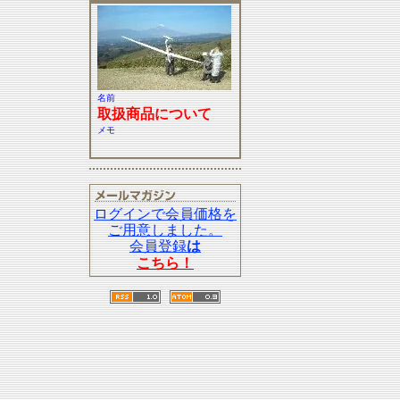
名前
取扱商品について
メモ
ログインで会員価格を
ご用意しました。
会員登録
は
こちら！