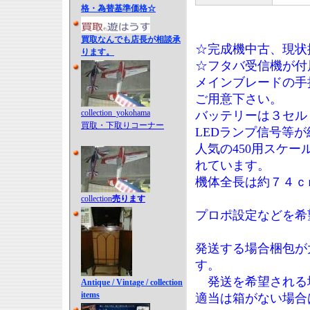
格・為替基準価格☆
買取なんでも店長が相談承
☆完成機中古、現状扱
ります。
☆フタバ受信機が付
メインブレードの手
ご用意下さい。
collection_yokohama
バッテリーは３セル
買取・下取りコーナー
LEDランプ信号等
人気の450用スケー
れています。
機体全長は約７４ｃ
collection
売ります
プロポ設定などを希
発送する場合梱包が
す。
発送を希望される場
Antique / Vintage / collection
items
適当は箱がない場合