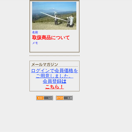
名前
取扱商品について
メモ
ログインで会員価格を
ご用意しました。
会員登録
は
こちら！