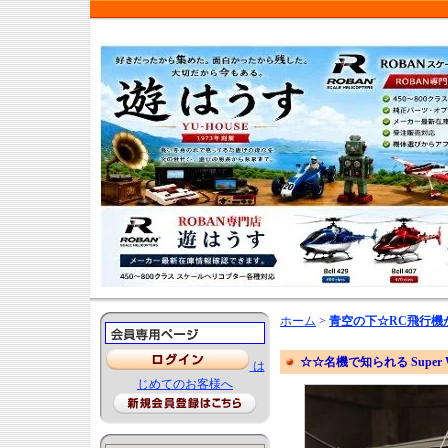
ホーム
>
青空の下☆RC飛行機
☆☆名機で知られる Super 
は
じめてのお客様へ