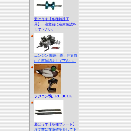
遊はうす【各種特殊工
具】：注文前に在庫確認を
して下さい。
エンジン 関連小物：注文前
に在庫確認をして下さい。
ラジコン鴨、RC DUCK
遊はうす【各種ブレード】
注文前に在庫確認をして下