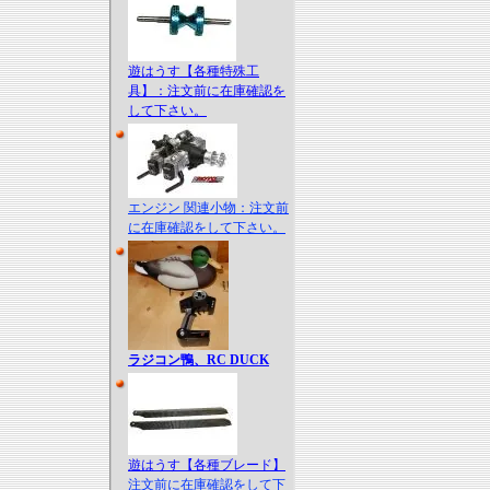
遊はうす【各種特殊工
具】：注文前に在庫確認を
して下さい。
エンジン 関連小物：注文前
に在庫確認をして下さい。
ラジコン鴨、RC DUCK
遊はうす【各種ブレード】
注文前に在庫確認をして下