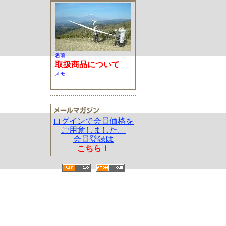
名前
取扱商品について
メモ
ログインで会員価格を
ご用意しました。
会員登録
は
こちら！