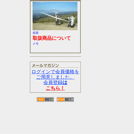
名前
取扱商品について
メモ
ログインで会員価格を
ご用意しました。
会員登録
は
こちら！