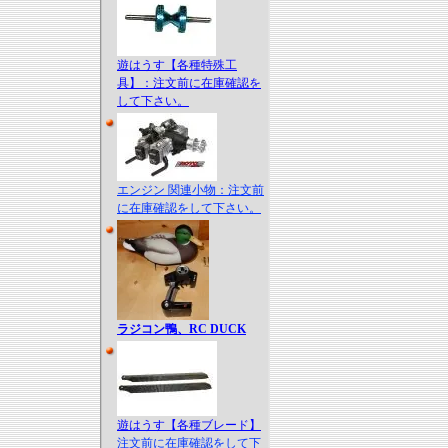
遊はうす【各種特殊工
具】：注文前に在庫確認を
して下さい。
エンジン 関連小物：注文前
に在庫確認をして下さい。
ラジコン鴨、RC DUCK
遊はうす【各種ブレード】
注文前に在庫確認をして下