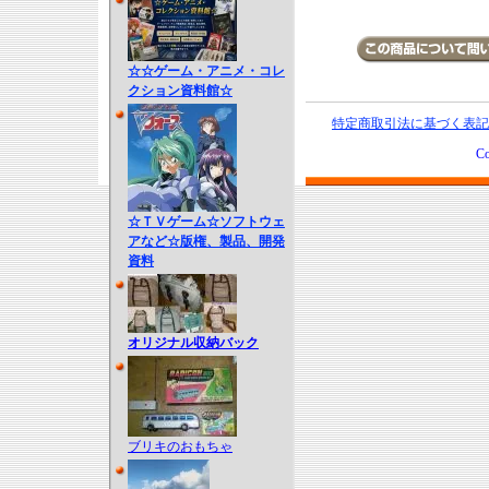
☆☆ゲーム・アニメ・コレ
クション資料館☆
特定商取引法に基づく表記
Co
☆ＴＶゲーム☆ソフトウェ
アなど☆版権、製品、開発
資料
オリジナル収納バック
ブリキのおもちゃ