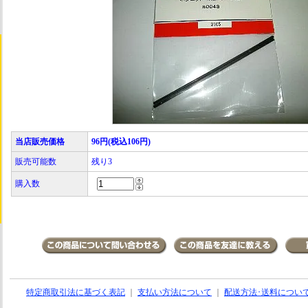
当店販売価格
96円(税込106円)
販売可能数
残り3
購入数
特定商取引法に基づく表記
｜
支払い方法について
｜
配送方法･送料につい