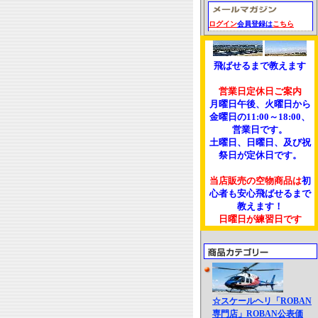
ログイン
会員登録は
こちら
飛ばせるまで教えます
営業日定休日ご案内
月曜日午後、火曜日から
金曜日の11:00～18:00、
営業日です。
土曜日、日曜日、及び祝
祭日が定休日です。
当店販売の空物商品は
初
心者も安心飛ばせるまで
教えます！
日曜日が練習日です
☆スケールヘリ「ROBAN
専門店」ROBAN公表価