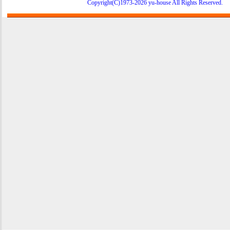
Copyright(C)1973-2026 yu-house All Rights Reserve