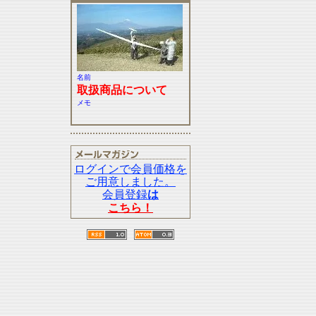
名前
取扱商品について
メモ
ログインで会員価格を
ご用意しました。
会員登録
は
こちら！