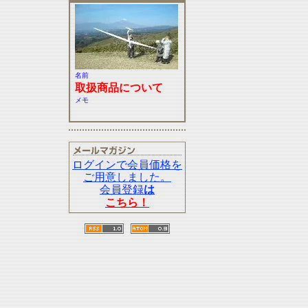
名前
取扱商品について
メモ
ログインで会員価格を
ご用意しました。
会員登録
は
こちら！