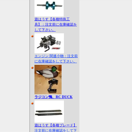
遊はうす【各種特殊工
具】：注文前に在庫確認を
して下さい。
エンジン 関連小物：注文前
に在庫確認をして下さい。
ラジコン鴨、RC DUCK
遊はうす【各種ブレード】
注文前に在庫確認をして下