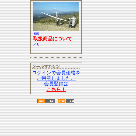
名前
取扱商品について
メモ
ログインで会員価格を
ご用意しました。
会員登録
は
こちら！