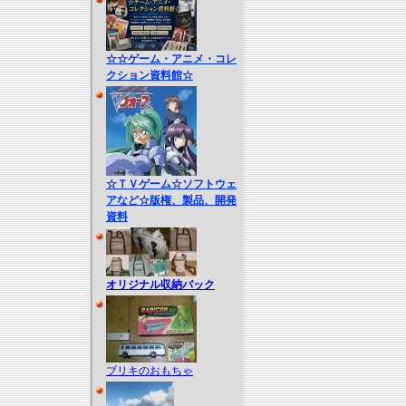
☆☆ゲーム・アニメ・コレ
クション資料館☆
☆ＴＶゲーム☆ソフトウェ
アなど☆版権、製品、開発
資料
オリジナル収納バック
ブリキのおもちゃ