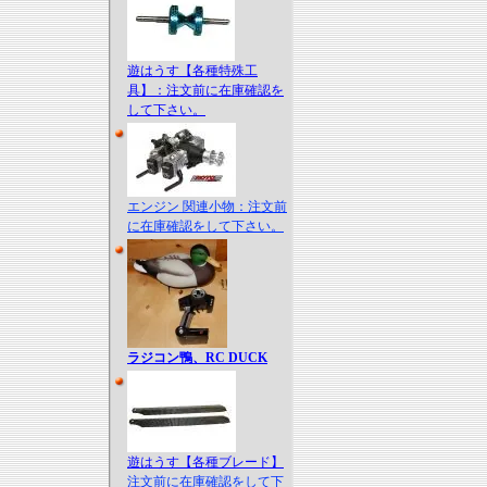
遊はうす【各種特殊工
具】：注文前に在庫確認を
して下さい。
エンジン 関連小物：注文前
に在庫確認をして下さい。
ラジコン鴨、RC DUCK
遊はうす【各種ブレード】
注文前に在庫確認をして下