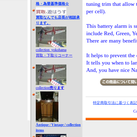
tuning trim that allow 
格・為替基準価格☆
per cell).
買取なんでも店長が相談承
ります。
This battery alarm is s
include Red, Green, Y
There are many benefit
collection_yokohama
It helps to prevent the
買取・下取りコーナー
It tells you when to la
And, you have nice Navi
collection
売ります
特定商取引法に基づく表記
Co
Antique / Vintage / collection
items