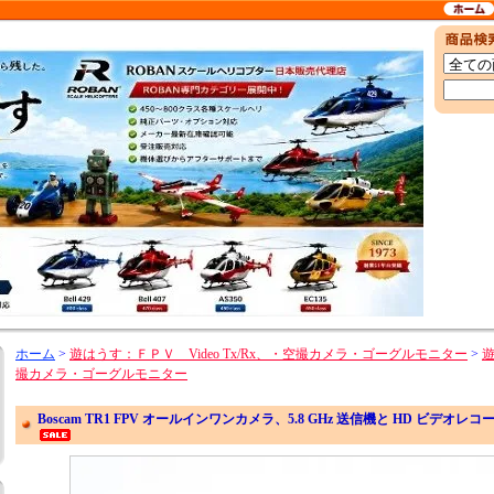
ホーム
>
遊はうす：ＦＰＶ Video Tx/Rx、・空撮カメラ・ゴーグルモニター
>
撮カメラ・ゴーグルモニター
Boscam TR1 FPV オールインワンカメラ、5.8 GHz 送信機と HD ビデ