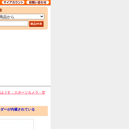
遊はうす：スポーツカメラ・空
オレコーダーが内蔵されている