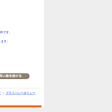
外です。
ります。
て
｜
プライバシーポリシー
d.