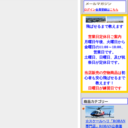
ログイン
会員登録は
こちら
飛ばせるまで教えます
営業日定休日ご案内
月曜日午後、火曜日から
金曜日の11:00～18:00、
営業日です。
土曜日、日曜日、及び祝
祭日が定休日です。
当店販売の空物商品は
初
心者も安心飛ばせるまで
教えます！
日曜日が練習日です
☆スケールヘリ「ROBAN
専門店」ROBAN公表価