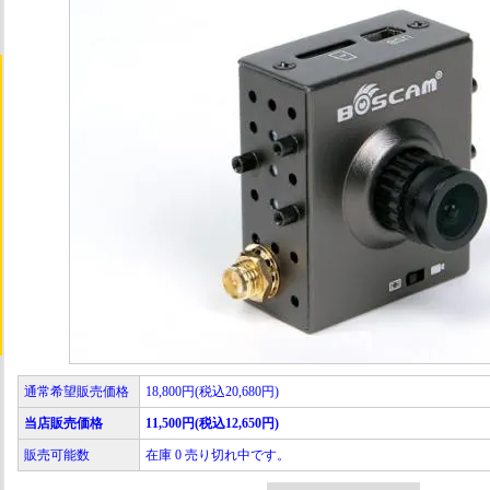
通常希望販売価格
18,800円(税込20,680円)
当店販売価格
11,500円(税込12,650円)
販売可能数
在庫 0 売り切れ中です。