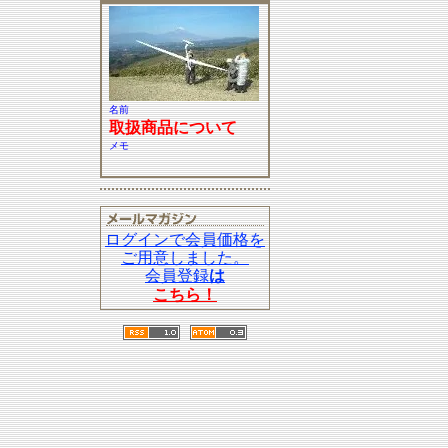
名前
取扱商品について
メモ
ログインで会員価格を
ご用意しました。
会員登録
は
こちら！