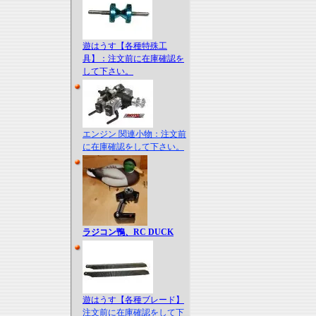
遊はうす【各種特殊工
具】：注文前に在庫確認を
して下さい。
エンジン 関連小物：注文前
に在庫確認をして下さい。
ラジコン鴨、RC DUCK
遊はうす【各種ブレード】
注文前に在庫確認をして下