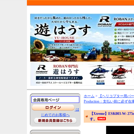
ホーム
>
【ヘリコプター用パ
Production：支払い前に
は
【Xtreme】ESK003-W:
じめてのお客様へ
す。