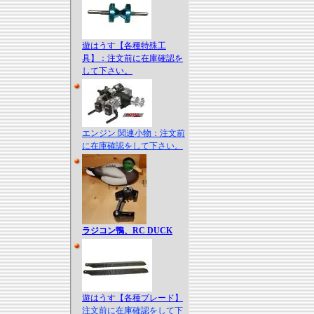
遊はうす【各種特殊工
具】：注文前に在庫確認を
して下さい。
エンジン 関連小物：注文前
に在庫確認をして下さい。
ラジコン鴨、RC DUCK
遊はうす【各種ブレード】
注文前に在庫確認をして下