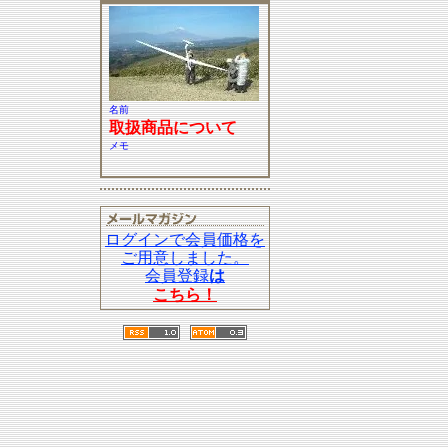
名前
取扱商品について
メモ
ログインで会員価格を
ご用意しました。
会員登録
は
こちら！