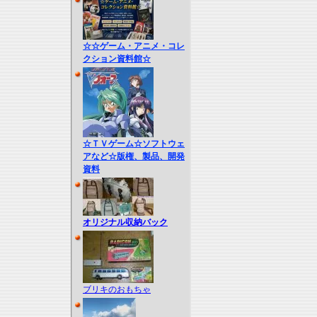
☆☆ゲーム・アニメ・コレ
クション資料館☆
☆ＴＶゲーム☆ソフトウェ
アなど☆版権、製品、開発
資料
オリジナル収納バック
ブリキのおもちゃ