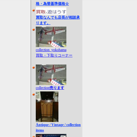
格・為替基準価格☆
買取なんでも店長が相談承
ります。
collection_yokohama
買取・下取りコーナー
collection
売ります
Antique / Vintage / collection
items