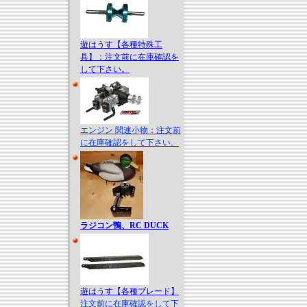
遊はうす【各種特殊工
具】：注文前に在庫確認を
して下さい。
エンジン 関連小物：注文前
に在庫確認をして下さい。
ラジコン鴨、RC DUCK
遊はうす【各種ブレード】
注文前に在庫確認をして下