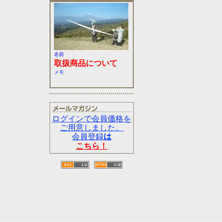
名前
取扱商品について
メモ
ログインで会員価格を
ご用意しました。
会員登録
は
こちら！