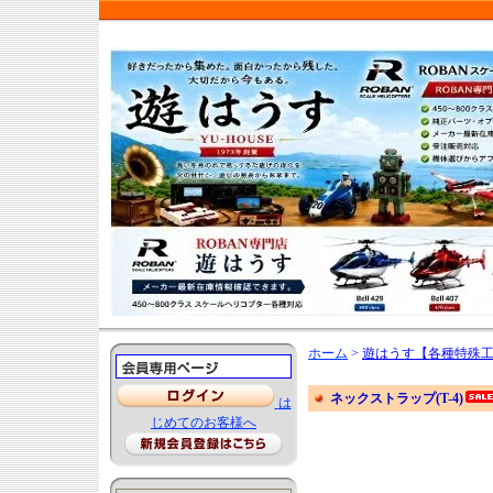
ホーム
>
遊はうす【各種特殊
ネックストラップ(T-4)
は
じめてのお客様へ