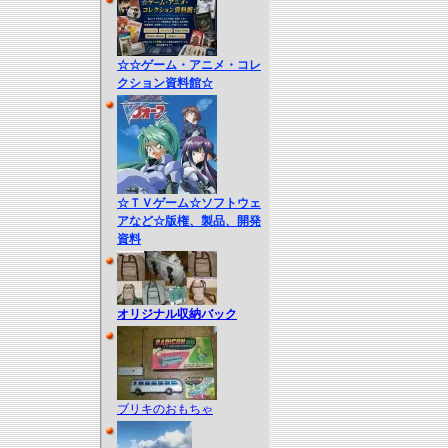
☆☆ゲーム・アニメ・コレ
クション資料館☆
☆ＴＶゲーム☆ソフトウェ
アなど☆版権、製品、開発
資料
オリジナル収納バック
ブリキのおもちゃ