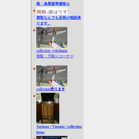
格・為替基準価格☆
買取なんでも店長が相談承
ります。
collection_yokohama
買取・下取りコーナー
collection
売ります
Antique / Vintage / collection
items