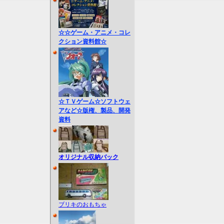
☆☆ゲーム・アニメ・コレ
クション資料館☆
☆ＴＶゲーム☆ソフトウェ
アなど☆版権、製品、開発
資料
オリジナル収納バック
ブリキのおもちゃ