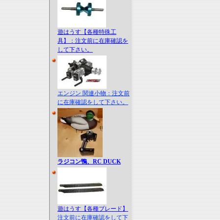
遊はうす【各種特殊工
具】：注文前に在庫確認を
して下さい。
エンジン 関連小物：注文前
に在庫確認をして下さい。
ラジコン鴨、RC DUCK
遊はうす【各種ブレード】
注文前に在庫確認をして下