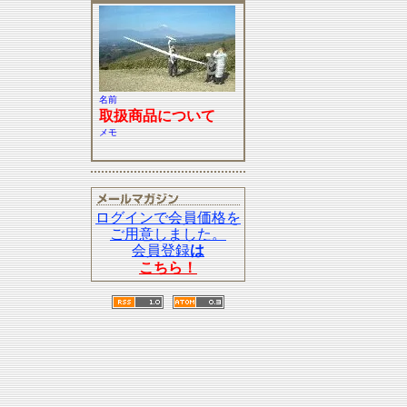
名前
取扱商品について
メモ
ログインで会員価格を
ご用意しました。
会員登録
は
こちら！