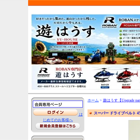
ホーム
>
遊はうす【Upgrade par
スーパー ドライブベルト 450X
は
じめてのお客様へ