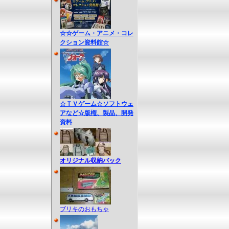
☆☆ゲーム・アニメ・コレ
クション資料館☆
☆ＴＶゲーム☆ソフトウェ
アなど☆版権、製品、開発
資料
オリジナル収納バック
ブリキのおもちゃ