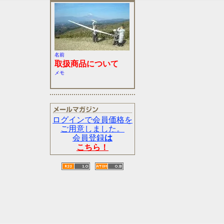
名前
取扱商品について
メモ
ログインで会員価格を
ご用意しました。
会員登録
は
こちら！