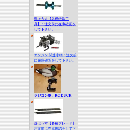
遊はうす【各種特殊工
具】：注文前に在庫確認を
して下さい。
エンジン 関連小物：注文前
に在庫確認をして下さい。
ラジコン鴨、RC DUCK
遊はうす【各種ブレード】
注文前に在庫確認をして下