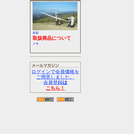
名前
取扱商品について
メモ
ログインで会員価格を
ご用意しました。
会員登録
は
こちら！