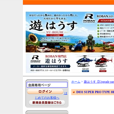
ホーム
>
遊はうす【Upgrade par
D031 SUPER PRO TYPE HE
は
じめてのお客様へ