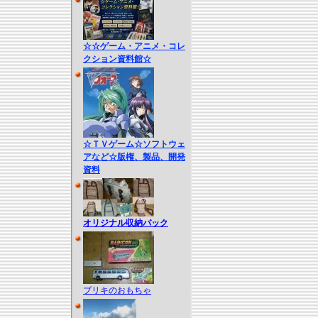
☆☆ゲーム・アニメ・コレ
クション資料館☆
☆ＴＶゲーム☆ソフトウェ
アなど☆版権、製品、開発
資料
オリジナル収納バック
ブリキのおもちゃ