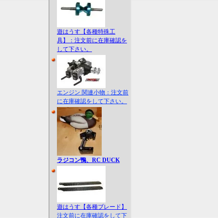
遊はうす【各種特殊工
具】：注文前に在庫確認を
して下さい。
エンジン 関連小物：注文前
に在庫確認をして下さい。
ラジコン鴨、RC DUCK
遊はうす【各種ブレード】
注文前に在庫確認をして下