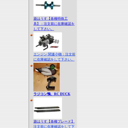
遊はうす【各種特殊工
具】：注文前に在庫確認を
して下さい。
エンジン 関連小物：注文前
に在庫確認をして下さい。
ラジコン鴨、RC DUCK
遊はうす【各種ブレード】
注文前に在庫確認をして下