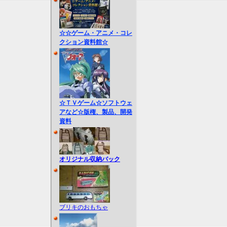
☆☆ゲーム・アニメ・コレ
クション資料館☆
☆ＴＶゲーム☆ソフトウェ
アなど☆版権、製品、開発
資料
オリジナル収納バック
ブリキのおもちゃ