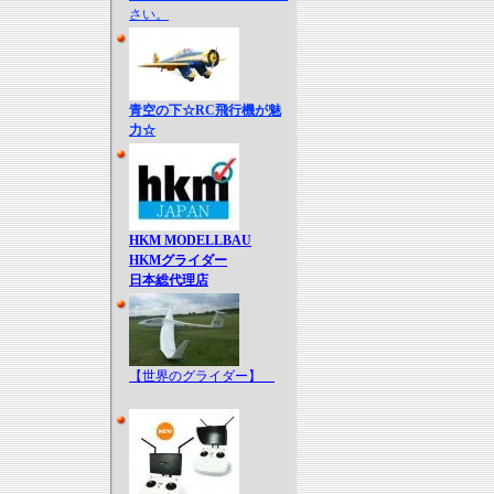
さい。
青空の下☆RC飛行機が魅
力☆
HKM MODELLBAU
HKMグライダー
日本総代理店
【世界のグライダー】