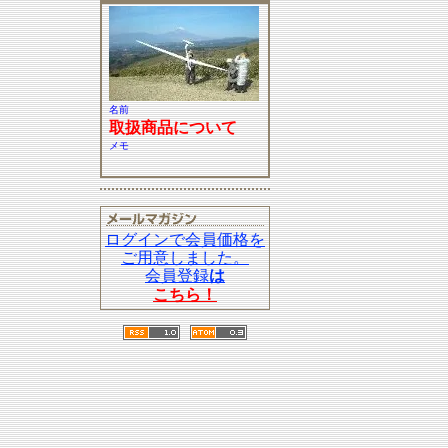
名前
取扱商品について
メモ
ログインで会員価格を
ご用意しました。
会員登録
は
こちら！