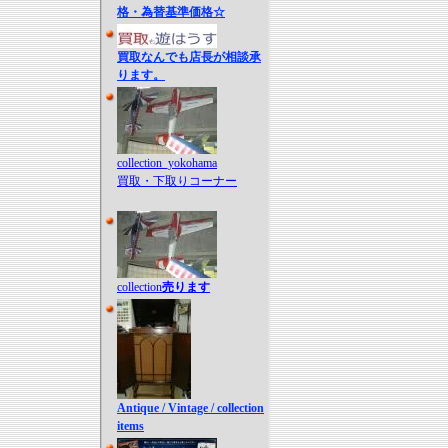
格・為替基準価格☆
買取なんでも店長が相談承
ります。
collection_yokohama
買取・下取りコーナー
collection
売ります
Antique / Vintage / collection
items