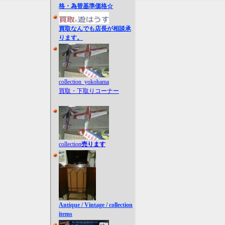
格・為替基準価格☆
買取なんでも店長が相談承
ります。
collection_yokohama
買取・下取りコーナー
collection
売ります
Antique / Vintage / collection
items