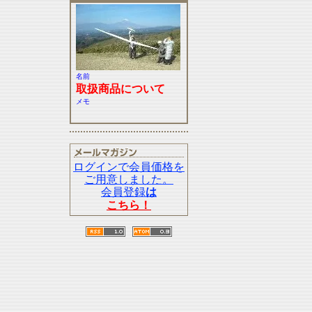
名前
取扱商品について
メモ
ログインで会員価格を
ご用意しました。
会員登録
は
こちら！