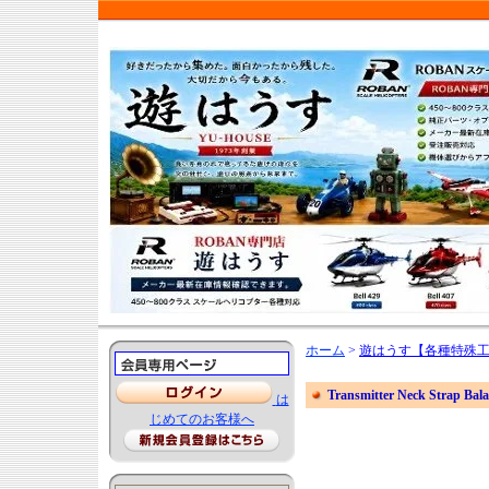
ホーム
>
遊はうす【各種特殊
Transmitter Neck Stra
は
じめてのお客様へ