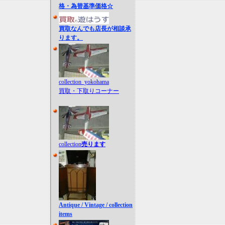
格・為替基準価格☆
買取なんでも店長が相談承
ります。
collection_yokohama
買取・下取りコーナー
collection
売ります
Antique / Vintage / collection
items