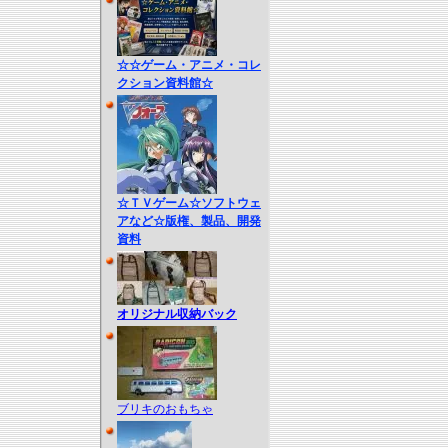
☆☆ゲーム・アニメ・コレ
クション資料館☆
☆ＴＶゲーム☆ソフトウェ
アなど☆版権、製品、開発
資料
オリジナル収納バック
ブリキのおもちゃ