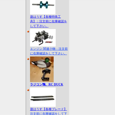
遊はうす【各種特殊工
具】：注文前に在庫確認を
して下さい。
エンジン 関連小物：注文前
に在庫確認をして下さい。
ラジコン鴨、RC DUCK
遊はうす【各種ブレード】
注文前に在庫確認をして下