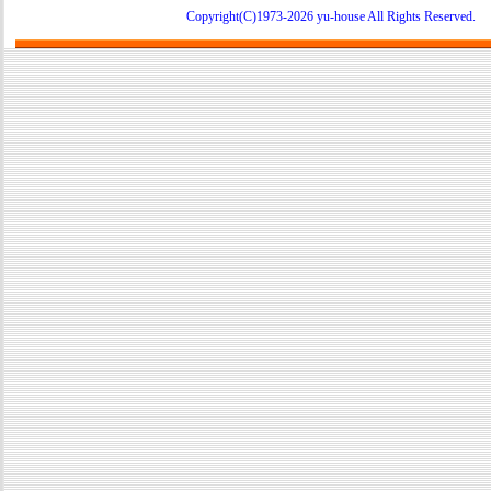
Copyright(C)1973-2026 yu-house All Rights Reserve