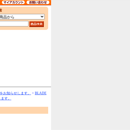
をお知らせします。
>
BLADE
します。