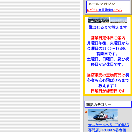
ログイン
会員登録は
こちら
飛ばせるまで教えます
営業日定休日ご案内
月曜日午後、火曜日から
金曜日の11:00～18:00、
営業日です。
土曜日、日曜日、及び祝
祭日が定休日です。
当店販売の空物商品は
初
心者も安心飛ばせるまで
教えます！
日曜日が練習日です
☆スケールヘリ「ROBAN
専門店」ROBAN公表価