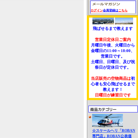
ログイン
会員登録は
こちら
飛ばせるまで教えます
営業日定休日ご案内
月曜日午後、火曜日から
金曜日の11:00～18:00、
営業日です。
土曜日、日曜日、及び祝
祭日が定休日です。
当店販売の空物商品は
初
心者も安心飛ばせるまで
教えます！
日曜日が練習日です
☆スケールヘリ「ROBAN
専門店」ROBAN公表価