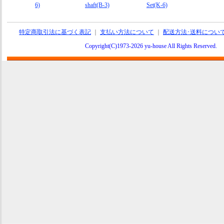
6)
shaft(B-3)
Set(K-6)
特定商取引法に基づく表記
｜
支払い方法について
｜
配送方法･送料につい
Copyright(C)1973-2026 yu-house All Rights Reserve