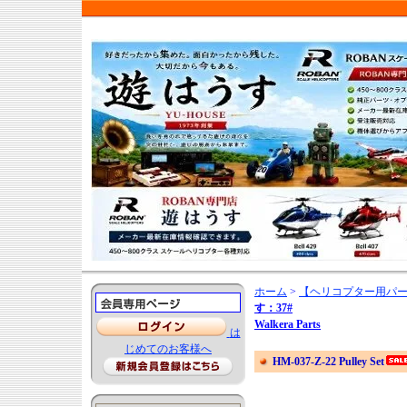
ホーム
>
【ヘリコプター用パ
す：37#
Walkera Parts
は
じめてのお客様へ
HM-037-Z-22 Pulley Set