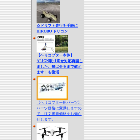
☆ドリフト走行を手軽に
HIROBO ドリコン
【ヘリコプター本体】
ALIGN取り寄せ対応再開し
ました。飛ばせるまで教え
ます！も復活
【ヘリコプター用パーツ】
パーツ価格は変動しますの
で、注文後新価格をお知ら
せします。