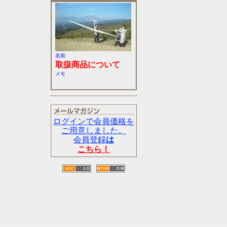
名前
取扱商品について
メモ
ログインで会員価格を
ご用意しました。
会員登録
は
こちら！