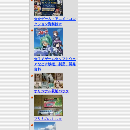
☆☆ゲーム・アニメ・コレ
クション資料館☆
☆ＴＶゲーム☆ソフトウェ
アなど☆版権、製品、開発
資料
オリジナル収納バック
ブリキのおもちゃ