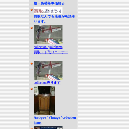
格・為替基準価格☆
買取なんでも店長が相談承
ります。
collection_yokohama
買取・下取りコーナー
collection
売ります
Antique / Vintage / collection
items