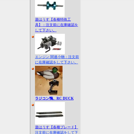
遊はうす【各種特殊工
具】：注文前に在庫確認を
して下さい。
エンジン 関連小物：注文前
に在庫確認をして下さい。
ラジコン鴨、RC DUCK
遊はうす【各種ブレード】
注文前に在庫確認をして下