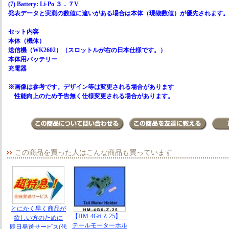
(7) Battery: Li-Po ３．７V
発表データと実測の数値に違いがある場合は本体（現物数値）が優先されます。
セット内容
本体（機体）
送信機（WK2602）（スロットルが右の日本仕様です。）
本体用バッテリー
充電器
※画像は参考です。デザイン等は変更される場合があります
性能向上のため予告無く仕様変更される場合があります。
この商品を買った人はこんな商品も買っています
とにかく早く商品が
【HM-4G6-Z-25】
欲しい方のために
テールモーターホル
即日発送サービス(代