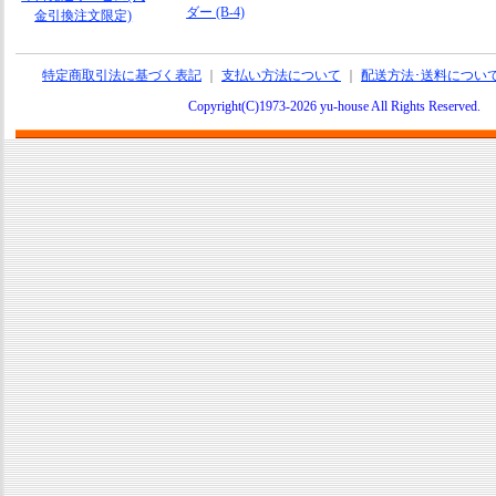
ダー (B-4)
金引換注文限定)
特定商取引法に基づく表記
｜
支払い方法について
｜
配送方法･送料につい
Copyright(C)1973-2026 yu-house All Rights Reserve