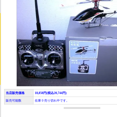
当店販売価格
18,858円(税込20,744円)
販売可能数
在庫 0 売り切れ中です。