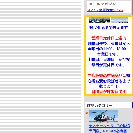
ログイン
会員登録は
こちら
飛ばせるまで教えます
営業日定休日ご案内
月曜日午後、火曜日から
金曜日の11:00～18:00、
営業日です。
土曜日、日曜日、及び祝
祭日が定休日です。
当店販売の空物商品は
初
心者も安心飛ばせるまで
教えます！
日曜日が練習日です
☆スケールヘリ「ROBAN
専門店」ROBAN公表価