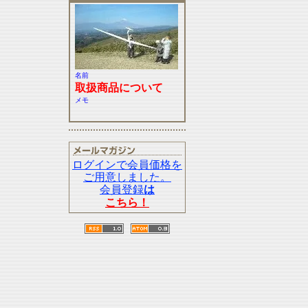
名前
取扱商品について
メモ
ログインで会員価格を
ご用意しました。
会員登録
は
こちら！