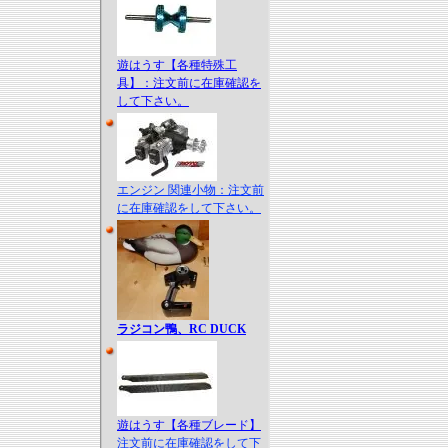
遊はうす【各種特殊工
具】：注文前に在庫確認を
して下さい。
エンジン 関連小物：注文前
に在庫確認をして下さい。
ラジコン鴨、RC DUCK
遊はうす【各種ブレード】
注文前に在庫確認をして下