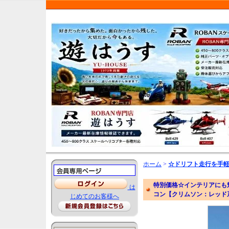
ホーム
>
☆ドリフト走行を手軽に
特別価格☆インテリアにも魅
は
コン【クリムソン：レッド
じめてのお客様へ