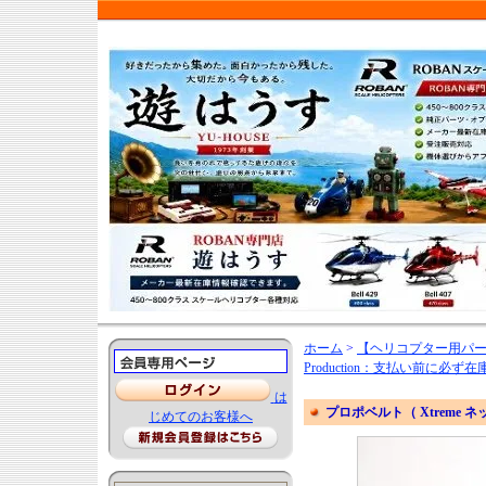
ホーム
>
【ヘリコプター用パ
Production：支払い前に
は
プロポベルト（ Xtrem
じめてのお客様へ